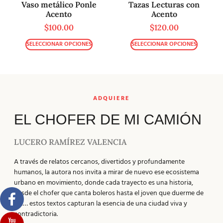
Vaso metálico Ponle
Tazas Lecturas con
Acento
Acento
$
100.00
$
120.00
SELECCIONAR OPCIONES
SELECCIONAR OPCIONES
ADQUIERE
EL CHOFER DE MI CAMIÓN
LUCERO RAMÍREZ VALENCIA
A través de relatos cercanos, divertidos y profundamente
humanos, la autora nos invita a mirar de nuevo ese ecosistema
urbano en movimiento, donde cada trayecto es una historia,
desde el chofer que canta boleros hasta el joven que duerme de
pie… estos textos capturan la esencia de una ciudad viva y
contradictoria.