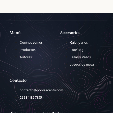
Menú
Accesorios
Quiénes somos
Calendarios
Productos
Tote Bag
Autores
Tazas y Vasos
Juegos de mesa
Contacto
contacto@ponleacento.com
52 33 1132 7355