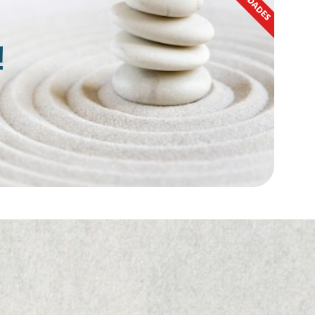
NOVEDADES
!