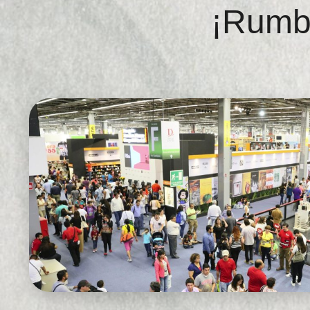
¡Rumbo