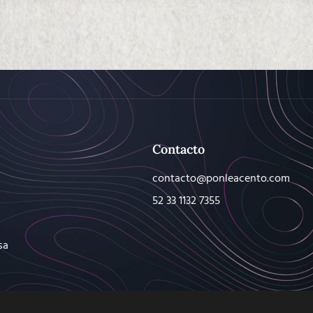
Contacto
contacto@ponleacento.com
52 33 1132 7355
sa