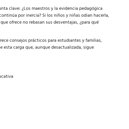
unta clave: ¿Los maestros y la evidencia pedagógica
 continúa por inercia? Si los niños y niñas odian hacerla,
 que ofrece no rebasan sus desventajas, ¿para qué
rece consejos prácticos para estudiantes y familias,
e esta carga que, aunque desactualizada, sigue
ucativa