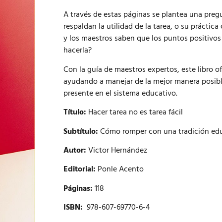
A través de estas páginas se plantea una preg
respaldan la utilidad de la tarea, o su práctica
y los maestros saben que los puntos positivos
hacerla?
Con la guía de maestros expertos, este libro of
ayudando a manejar de la mejor manera posibl
presente en el sistema educativo.
Título:
Hacer tarea no es tarea fácil
Subtítulo:
Cómo romper con una tradición ed
Autor:
Victor Hernández
Editorial:
Ponle Acento
Páginas:
118
ISBN:
978-607-69770-6-4